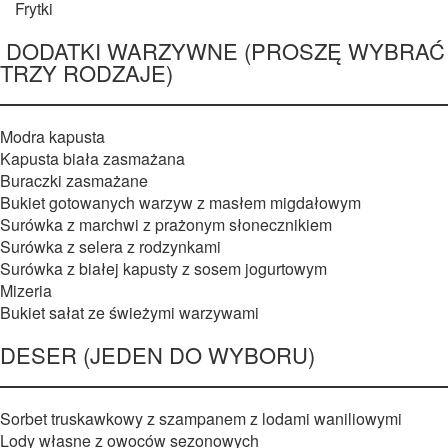
Frytki
DODATKI WARZYWNE (PROSZĘ WYBRAĆ
TRZY RODZAJE)
Modra kapusta
Kapusta biała zasmażana
Buraczki zasmażane
Bukiet gotowanych warzyw z masłem migdałowym
Surówka z marchwi z prażonym słonecznikiem
Surówka z selera z rodzynkami
Surówka z białej kapusty z sosem jogurtowym
Mizeria
Bukiet sałat ze świeżymi warzywami
DESER (JEDEN DO WYBORU)
Sorbet truskawkowy z szampanem z lodami waniliowymi
Lody własne z owoców sezonowych