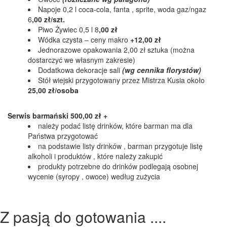
Napoje 0,2 l coca-cola, fanta , sprite, woda gaz/ngaz
6
,00 zł/szt.
Piwo Żywiec 0,5 l 8
,00 zł
Wódka czysta – ceny makro
+12,00 zł
Jednorazowe opakowania 2,00 zł sztuka (można
dostarczyć we własnym zakresie)
Dodatkowa dekoracje sali
(wg cennika florystów)
Stół wiejski przygotowany przez Mistrza Kusia około
25,00 zł/osoba
Serwis barmański 500,00 zł +
należy podać listę drinków, które barman ma dla
Państwa przygotować
na podstawie listy drinków , barman przygotuje listę
alkoholi i produktów , które należy zakupić
produkty potrzebne do drinków podlegają osobnej
wycenie (syropy , owoce) według zużycia
Z pasją do gotowania ....